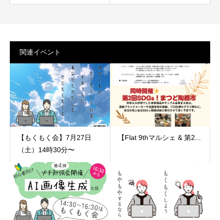
関連イベント
【もくもく会】7月27日
【Flat 9thマルシェ & 第2...
（土）14時30分〜