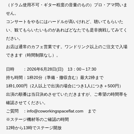
（ドラム使用不可・ギター程度の音量のもの）プロ・アマ問いま
せん。
コンサートをやるにはハードルが高いけれど、聴いてもらいた
い、観てもらいたいものがあればどなたでも是非挑戦してみてく
ださい。
お店は通常のカフェ営業です。ワンドリンク以上のご注文で入場
できます（時間制限なし）。
日時 ：2026年6月28日(日) 13：00～17:30
持ち時間：1枠20分（準備・撤収含む）最大2枠まで
1枠1,000円（2人以上で出演の場合につき1人につき＋500円）
出演の順番は当日決めさせていただきますが、ご希望の時間帯を
確認させてください。
ご質問 ：info@coworkingspaceflat.com まで
※ステージ機材等のご確認の時間
12時から13時でステージ開放