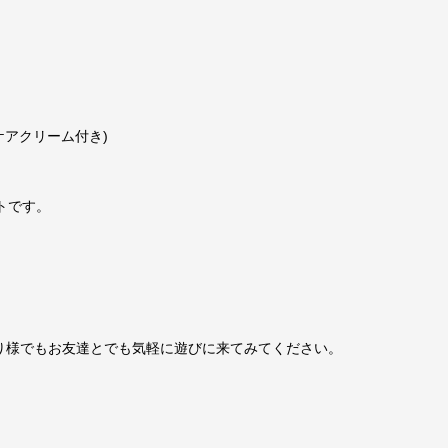
ケアクリーム付き)
トです。
り様でもお友達とでも気軽に遊びに来てみてください。