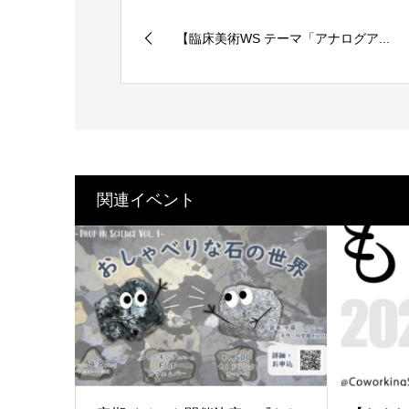
【臨床美術WS テーマ「アナログア...
関連イベント