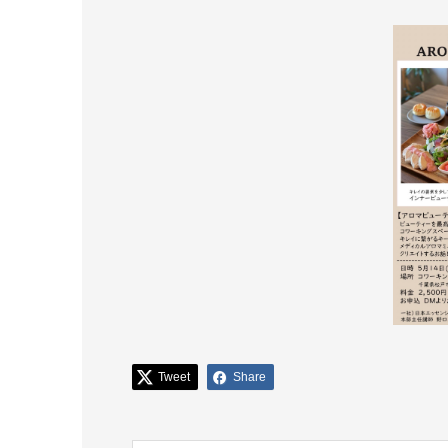
Tweet
Share