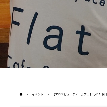
イベント
【アロマビューティーカフェ】5月14日(日) 