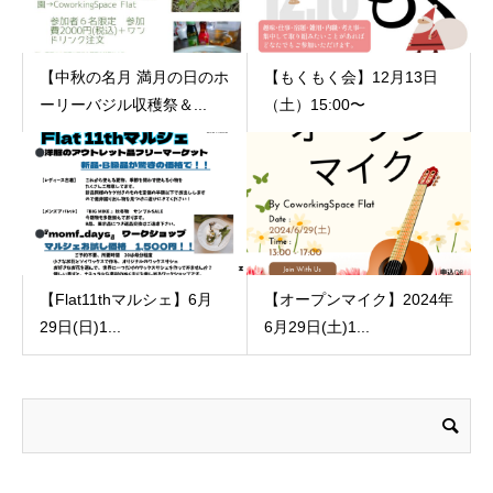
【中秋の名月 満月の日のホ
【もくもく会】12月13日
ーリーバジル収穫祭＆...
（土）15:00〜
【Flat11thマルシェ】6月
【オープンマイク】2024年
29日(日)1...
6月29日(土)1...