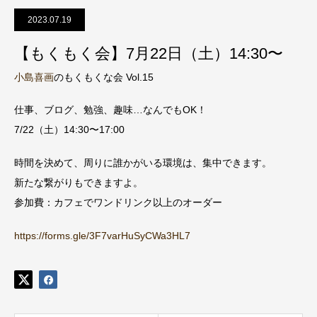
2023.07.19
【もくもく会】7月22日（土）14:30〜
小島喜画
のもくもくな会 Vol.15
仕事、ブログ、勉強、趣味…なんでもOK！
7/22（土）14:30〜17:00
時間を決めて、周りに誰かがいる環境は、集中できます。
新たな繋がりもできますよ。
参加費：カフェでワンドリンク以上のオーダー
https://forms.gle/3F7varHuSyCWa3HL7