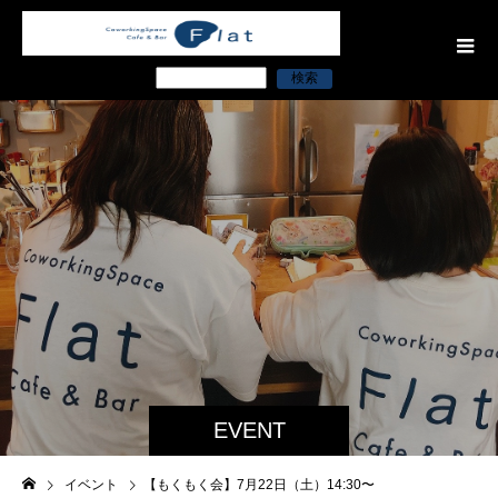
検索
EVENT
イベント
【もくもく会】7月22日（土）14:30〜