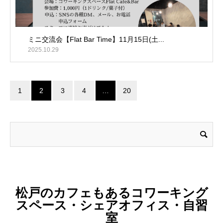
ミニ交流会【Flat Bar Time】11月15日(土...
2025.10.29
1
2
3
4
…
20
松戸のカフェもあるコワーキング
スペース・シェアオフィス・自習
室