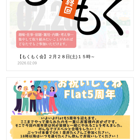
【もくもく会】２月２８日(土)１５時～
2026.02.09