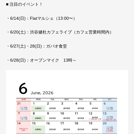
■ 注目のイベント！
・6/14(日)：Flatマルシェ（13:00〜）
・6/20(土)：渋谷健杜カフェライブ（カフェ営業時間内）
・6/27(土)・28(日)：ガパオ食堂
・6/28(日)：オープンマイク 13時～