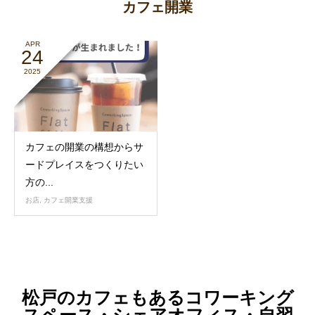
カフェ開業
APR
24
2025
カフェの開業の構想からサ
ードプレイスをつくりたい
方の...
お店
,
カフェ開業支援
松戸のカフェもあるコワーキング
スペース・シェアオフィス・自習