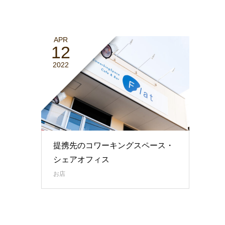
APR
12
2022
提携先のコワーキングスペース・
シェアオフィス
お店