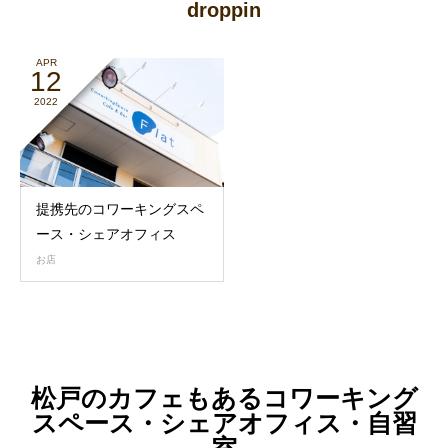
droppin
APR
12
2022
提携先のコワーキングスペ
ース・シェアオフィス
お店
松戸のカフェもあるコワーキング
スペース・シェアオフィス・自習
室