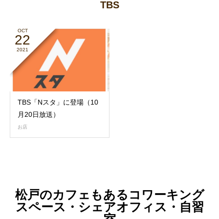
TBS
OCT
22
2021
TBS「Nスタ」に登場（10
月20日放送）
お店
松戸のカフェもあるコワーキング
スペース・シェアオフィス・自習
室