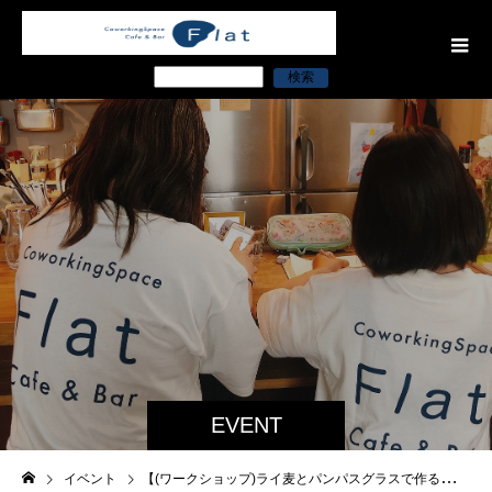
検索
EVENT
イベント
【(ワークショップ)ライ麦とパンパスグラスで作るナチュラルオータムリース】9月18日(土)10時～