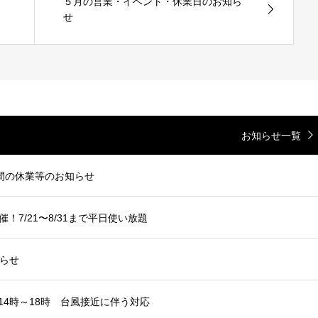
５月の営業・イベント・休業日のお知ら
せ
お知らせ一覧
間の休業等のお知らせ
7/21〜8/31まで平日使い放題
らせ
14時～18時 台風接近に伴う対応