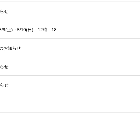
らせ
(土)・5/10(日) 12時～18...
業のお知らせ
らせ
らせ