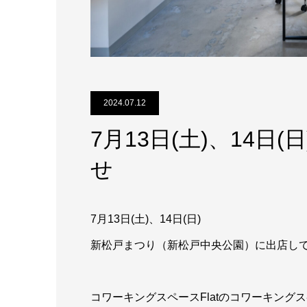
2024.07.12
7月13日(土)、14
せ
7月13日(土)、14日(日)
新松戸まつり（新松戸中央公園）に出店し
コワーキングスペースFlatのコワーキング