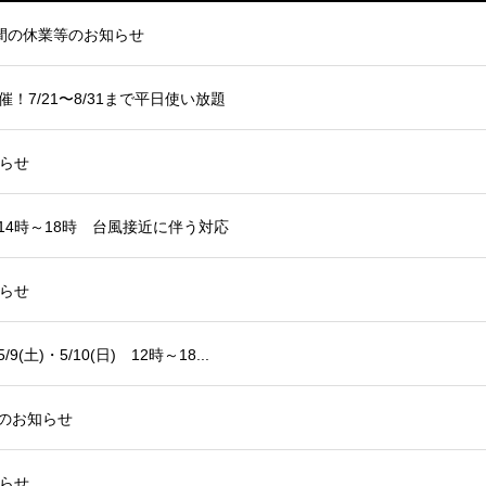
間の休業等のお知らせ
7/21〜8/31まで平日使い放題
らせ
14時～18時 台風接近に伴う対応
らせ
(土)・5/10(日) 12時～18...
業のお知らせ
らせ