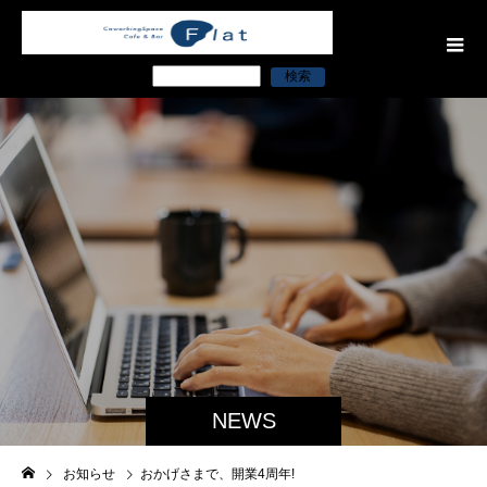
検索
NEWS
お知らせ
おかげさまで、開業4周年!