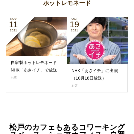
ホットレモネード
NOV
OCT
11
19
2021
2021
自家製ホットレモネード
NHK「あさイチ」で放送
NHK「あさイチ」に出演
（10月18日放送）
お店
お店
松戸のカフェもあるコワーキング