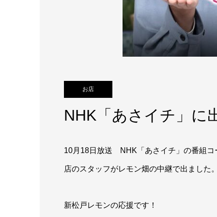
お店
NHK「あさイチ」に出
10月18日放送 NHK「あさイチ」の番
店のスタッフがレモン畑の中継で出ました
新松戸レモンの応援です！