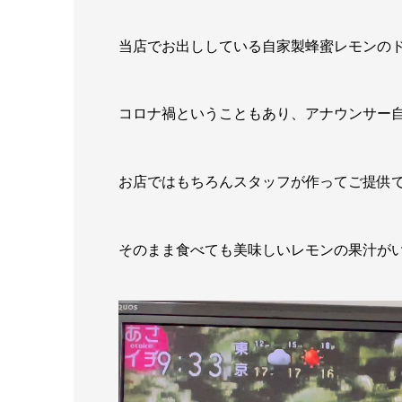
当店でお出ししている自家製蜂蜜レモンの
コロナ禍ということもあり、アナウンサー
お店ではもちろんスタッフが作ってご提供
そのまま食べても美味しいレモンの果汁が