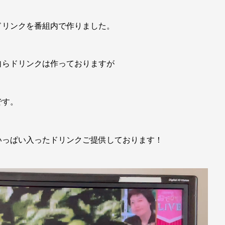
ドリンクを番組内で作りました。
自らドリンクは作っておりますが
です。
いっぱい入ったドリンクご提供しております！