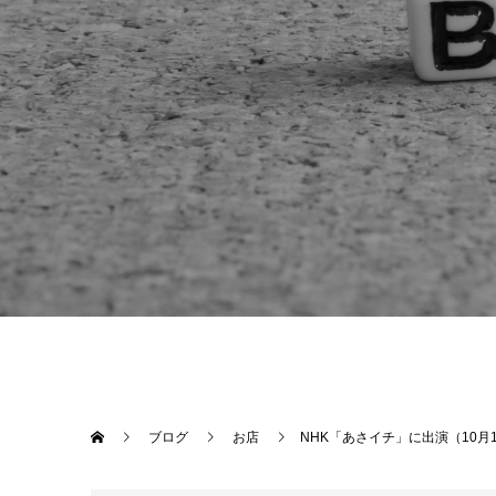
ブログ
お店
NHK「あさイチ」に出演（10月