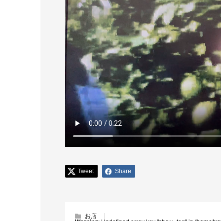
Tweet
Share
お店