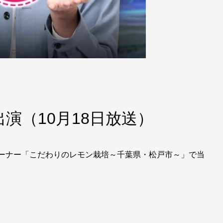
演（10月18日放送）
組コーナー「こだわりのレモン栽培～千葉県・松戸市～」で当
。