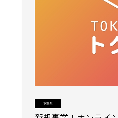
不動産
新規事業！オンライ