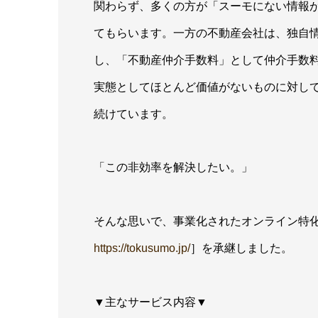
関わらず、多くの方が「スーモにない情報
てもらいます。一方の不動産会社は、独自
し、「不動産仲介手数料」として仲介手数
実態としてほとんど価値がないものに対し
続けています。
「この非効率を解決したい。」
そんな思いで、事業化されたオンライン特
https://tokusumo.jp/
］を承継しました。
▼主なサービス内容▼