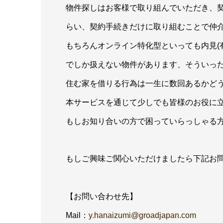
物件探しはお客様で取り組んでいただき、契約
らい、契約手続きだけに取り組むことで仲
もちろんオンライン特化型といっても内見(
でしか扱えない物件があります、そういっ
住む家を借りる行為は一生に数回あるかど
本サービスを通じて少しでも皆様のお役に
もしお知り合いの方で困っていらっしゃる
もしご興味ご関心いただけましたら下記お
【お問い合わせ先】
Mail：
y.hanaizumi@groadjapan.com