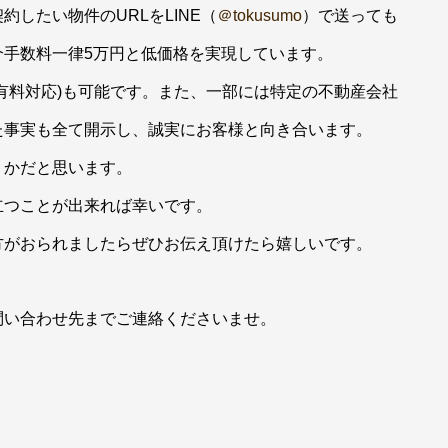
したい物件のURLをLINE（
＠tokusumo
）で送っても
介手数料一律5万円と低価格を実現しています。
有料対応)も可能です。また、一部には特定の不動産会社
た事実も全て開示し、誠実にお客様と向き合います。
うかだと思います。
立つことが出来れば幸いです。
方がおられましたらぜひお伝え頂けたら嬉しいです。
問い合わせ先までご連絡くださいませ。