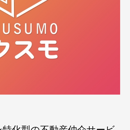
ン特化型の不動産仲介サービ