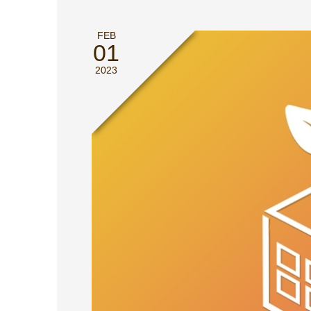
FEB
01
2023