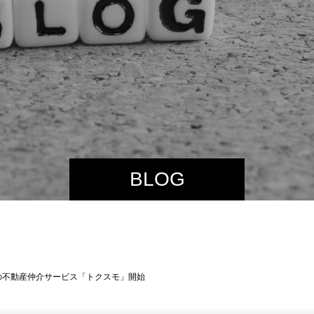
BLOG
の不動産仲介サービス「トクスモ」開始