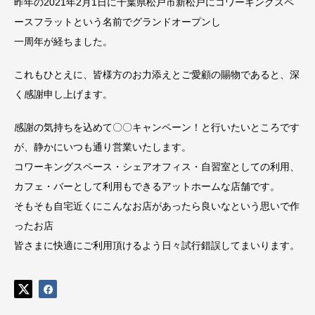
昨年の2021年2月1日に千葉県松戸市新松戸にコワーキングスペ
ースフラットという名前でグランドオープンし
一周年が経ちました。
これもひとえに、皆様方のお力添えとご愛顧の賜物であると、深
く感謝申し上げます。
感謝の気持ちを込めて〇〇キャンペーン！と行いたいところです
が、静かにいつも通り営業いたします。
コワーキングスペース・シェアオフィス・自習室としての利用、
カフェ・バーとして利用もできるアットホームな店舗です。
そもそも自宅近くにこんなお店があったら良いなという思いで作
ったお店
皆さまに快適にご利用頂けるよう日々試行錯誤してまいります。