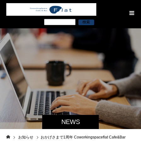
検索
NEWS
お知らせ
おかげさまで1周年 Coworkingspaceflat Cafe&Bar