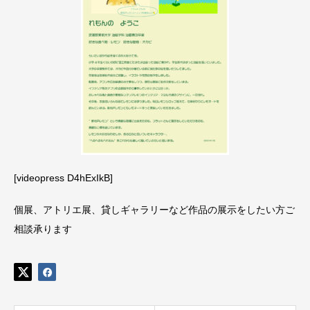
[videopress D4hExIkB]
個展、アトリエ展、貸しギャラリーなど作品の展示をしたい方ご
相談承ります