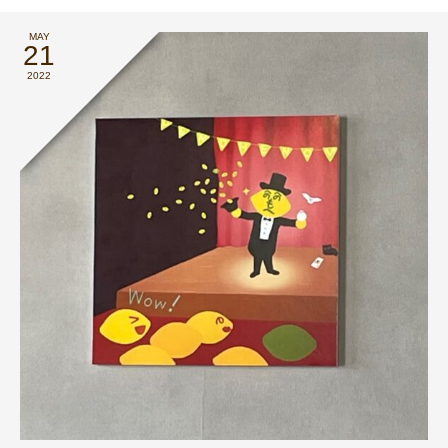
MAY
21
2022