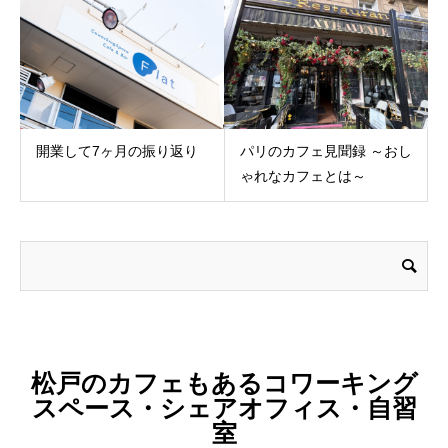
開業して7ヶ月の振り返り
パリのカフェ見聞録 ～おし
ゃれなカフェとは～
松戸のカフェもあるコワーキング
スペース・シェアオフィス・自習
室