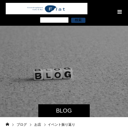
検索
BLOG
ブログ
お店
イベント振り返り