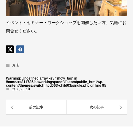
イベント・セミナー・ワークショップを開催したい方、気軽にお
問合せください。
お店
Warning
: Undefined array key "show_tag" in
/home/xs811785/coworkingspaceflat.com/public_html/wp-
content/themes/switch_tcd063-child03/single.php
on line
95
コメント:
0